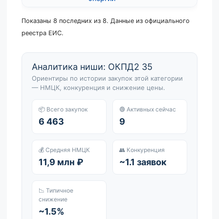
Показаны 8 последних из 8. Данные из официального
реестра ЕИС.
Аналитика ниши: ОКПД2 35
Ориентиры по истории закупок этой категории
— НМЦК, конкуренция и снижение цены.
📦 Всего закупок
🟢 Активных сейчас
6 463
9
💰 Средняя НМЦК
👥 Конкуренция
11,9 млн ₽
~1.1 заявок
📉 Типичное
снижение
~1.5%