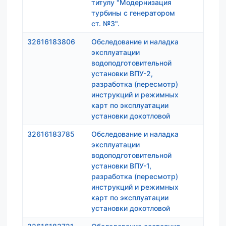
титулу "Модернизация
турбины с генератором
ст. №3".
32616183806
Обследование и наладка
260 0
эксплуатации
водоподготовительной
установки ВПУ-2,
разработка (пересмотр)
инструкций и режимных
карт по эксплуатации
установки докотловой
32616183785
Обследование и наладка
480 0
эксплуатации
водоподготовительной
установки ВПУ-1,
разработка (пересмотр)
инструкций и режимных
карт по эксплуатации
установки докотловой