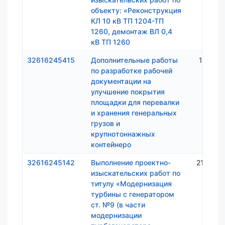
объекту: «Реконструкция
КЛ 10 кВ ТП 1204-ТП
1260, демонтаж ВЛ 0,4
кВ ТП 1260
32616245415
Дополнительные работы
1 900 
по разработке рабочей
документации на
улучшение покрытия
площадки для перевалки
и хранения генеральных
грузов и
крупнотоннажных
контейнеро
32616245142
Выполнение проектно-
21 441 
изыскательских работ по
титулу «Модернизация
турбины с генератором
ст. №9 (в части
модернизации