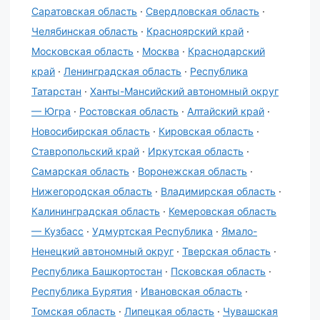
Саратовская область
·
Свердловская область
·
Челябинская область
·
Красноярский край
·
Московская область
·
Москва
·
Краснодарский
край
·
Ленинградская область
·
Республика
Татарстан
·
Ханты-Мансийский автономный округ
— Югра
·
Ростовская область
·
Алтайский край
·
Новосибирская область
·
Кировская область
·
Ставропольский край
·
Иркутская область
·
Самарская область
·
Воронежская область
·
Нижегородская область
·
Владимирская область
·
Калининградская область
·
Кемеровская область
— Кузбасс
·
Удмуртская Республика
·
Ямало-
Ненецкий автономный округ
·
Тверская область
·
Республика Башкортостан
·
Псковская область
·
Республика Бурятия
·
Ивановская область
·
Томская область
·
Липецкая область
·
Чувашская