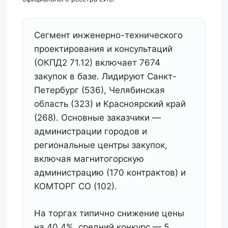
Сегмент инженерно-технического
проектирования и консультаций
(ОКПД2 71.12) включает 7674
закупок в базе. Лидируют Санкт-
Петербург (536), Челябинская
область (323) и Красноярский край
(268). Основные заказчики —
администрации городов и
региональные центры закупок,
включая магнитогорскую
администрацию (170 контрактов) и
КОМТОРГ СО (102).
На торгах типично снижение цены
на 40,4%, средний конкурс — 5