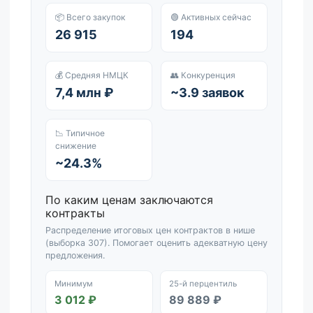
📦 Всего закупок
🟢 Активных сейчас
26 915
194
💰 Средняя НМЦК
👥 Конкуренция
7,4 млн ₽
~3.9 заявок
📉 Типичное
снижение
~24.3%
По каким ценам заключаются
контракты
Распределение итоговых цен контрактов в нише
(выборка 307). Помогает оценить адекватную цену
предложения.
Минимум
25-й перцентиль
3 012 ₽
89 889 ₽