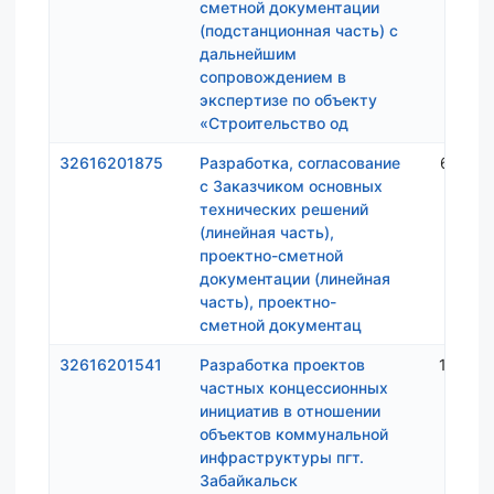
сметной документации
(подстанционная часть) с
дальнейшим
сопровождением в
экспертизе по объекту
«Строительство од
32616201875
Разработка, согласование
6 035 
с Заказчиком основных
технических решений
(линейная часть),
проектно-сметной
документации (линейная
часть), проектно-
сметной документац
32616201541
Разработка проектов
1 065 
частных концессионных
инициатив в отношении
объектов коммунальной
инфраструктуры пгт.
Забайкальск