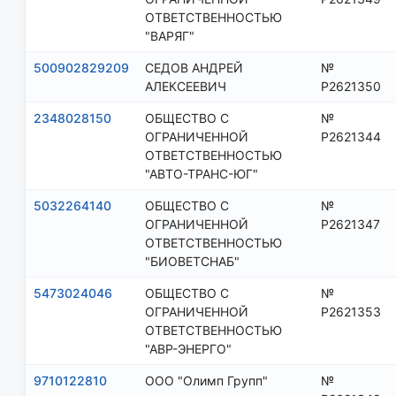
ОТВЕТСТВЕННОСТЬЮ
"ВАРЯГ"
500902829209
СЕДОВ АНДРЕЙ
№
АЛЕКСЕЕВИЧ
Р2621350
2348028150
ОБЩЕСТВО С
№
ОГРАНИЧЕННОЙ
Р2621344
ОТВЕТСТВЕННОСТЬЮ
"АВТО-ТРАНС-ЮГ"
5032264140
ОБЩЕСТВО С
№
ОГРАНИЧЕННОЙ
Р2621347
ОТВЕТСТВЕННОСТЬЮ
"БИОВЕТСНАБ"
5473024046
ОБЩЕСТВО С
№
ОГРАНИЧЕННОЙ
Р2621353
ОТВЕТСТВЕННОСТЬЮ
"АВР-ЭНЕРГО"
9710122810
ООО "Олимп Групп"
№