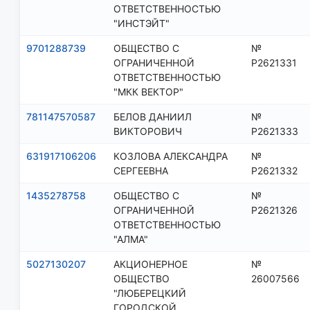
ОТВЕТСТВЕННОСТЬЮ
"ИНСТЭЙТ"
9701288739
ОБЩЕСТВО С
№
ОГРАНИЧЕННОЙ
Р2621331
ОТВЕТСТВЕННОСТЬЮ
"МКК ВЕКТОР"
781147570587
БЕЛОВ ДАНИИЛ
№
ВИКТОРОВИЧ
Р2621333
631917106206
КОЗЛОВА АЛЕКСАНДРА
№
СЕРГЕЕВНА
Р2621332
1435278758
ОБЩЕСТВО С
№
ОГРАНИЧЕННОЙ
Р2621326
ОТВЕТСТВЕННОСТЬЮ
"АЛМА"
5027130207
АКЦИОНЕРНОЕ
№
ОБЩЕСТВО
26007566
"ЛЮБЕРЕЦКИЙ
ГОРОДСКОЙ