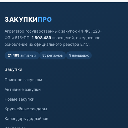
ЗАКУПКИ
ПРО
Агрегатор государственных закупок 44-ФЗ, 223-
ФЗ и 615-ПП.
1 508 489
извещений, ежедневное
обновление из официального реестра ЕИС.
21 489
активных
85 регионов
9 площадок
Закупки
Поиск по закупкам
Активные закупки
Новые закупки
Крупнейшие тендеры
Календарь дедлайнов