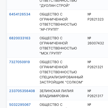
ОТВЕТСТВЕННОСТЬЮ
"ДУОЛАН СТРОЙ"
6454126534
ОБЩЕСТВО С
№
ОГРАНИЧЕННОЙ
Р2621323
ОТВЕТСТВЕННОСТЬЮ
"АР-ГРУПП"
6820033163
ОБЩЕСТВО С
№
ОГРАНИЧЕННОЙ
26007432
ОТВЕТСТВЕННОСТЬЮ
"МСК ГРУПП"
7327050919
ОБЩЕСТВО С
№
ОГРАНИЧЕННОЙ
Р2621321
ОТВЕТСТВЕННОСТЬЮ
СПЕЦИАЛИЗИРОВАННЫЙ
ЗАСТРОЙЩИК "СОЛКОМ"
233705356408
ЗЕЛИНСКАЯ ЛИЛИЯ
№
ВЛАДИМИРОВНА
Р2621317
5032295067
ОБЩЕСТВО С
№