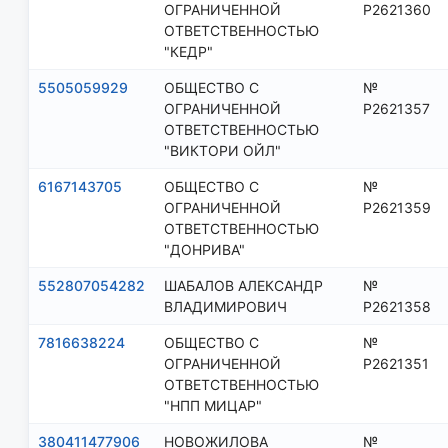
ОГРАНИЧЕННОЙ
Р2621360
ОТВЕТСТВЕННОСТЬЮ
"КЕДР"
5505059929
ОБЩЕСТВО С
№
ОГРАНИЧЕННОЙ
Р2621357
ОТВЕТСТВЕННОСТЬЮ
"ВИКТОРИ ОЙЛ"
6167143705
ОБЩЕСТВО С
№
ОГРАНИЧЕННОЙ
Р2621359
ОТВЕТСТВЕННОСТЬЮ
"ДОНРИВА"
552807054282
ШАБАЛОВ АЛЕКСАНДР
№
ВЛАДИМИРОВИЧ
Р2621358
7816638224
ОБЩЕСТВО С
№
ОГРАНИЧЕННОЙ
Р2621351
ОТВЕТСТВЕННОСТЬЮ
"НПП МИЦАР"
380411477906
НОВОЖИЛОВА
№