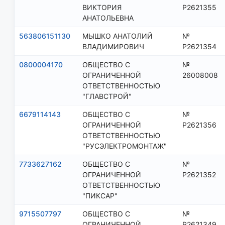
ВИКТОРИЯ
Р2621355
АНАТОЛЬЕВНА
563806151130
МЫШКО АНАТОЛИЙ
№
ВЛАДИМИРОВИЧ
Р2621354
0800004170
ОБЩЕСТВО С
№
ОГРАНИЧЕННОЙ
26008008
ОТВЕТСТВЕННОСТЬЮ
"ГЛАВСТРОЙ"
6679114143
ОБЩЕСТВО С
№
ОГРАНИЧЕННОЙ
Р2621356
ОТВЕТСТВЕННОСТЬЮ
"РУСЭЛЕКТРОМОНТАЖ"
7733627162
ОБЩЕСТВО С
№
ОГРАНИЧЕННОЙ
Р2621352
ОТВЕТСТВЕННОСТЬЮ
"ПИКСАР"
9715507797
ОБЩЕСТВО С
№
ОГРАНИЧЕННОЙ
Р2621349