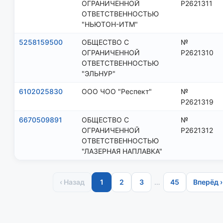
ОГРАНИЧЕННОЙ
Р2621311
ОТВЕТСТВЕННОСТЬЮ
"НЬЮТОН-ИТМ"
5258159500
ОБЩЕСТВО С
№
ОГРАНИЧЕННОЙ
Р2621310
ОТВЕТСТВЕННОСТЬЮ
"ЭЛЬНУР"
6102025830
ООО ЧОО "Респект"
№
Р2621319
6670509891
ОБЩЕСТВО С
№
ОГРАНИЧЕННОЙ
Р2621312
ОТВЕТСТВЕННОСТЬЮ
"ЛАЗЕРНАЯ НАПЛАВКА"
‹ Назад
1
2
3
…
45
Вперёд ›