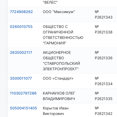
"ВЕЛЕС"
7724908262
ООО "Максимум"
№
Р2621343
0260010755
ОБЩЕСТВО С
№
ОГРАНИЧЕННОЙ
Р2621338
ОТВЕТСТВЕННОСТЬЮ
"ГАРМОНИЯ"
2635002117
АКЦИОНЕРНОЕ
№
ОБЩЕСТВО
Р2621336
"СТАВРОПОЛЬСКИЙ
ЭЛЕКТРОНПРОЕКТ"
3500011077
ООО «Стандарт»
№
Р2621334
110302797286
КАРНАУХОВ ОЛЕГ
№
ВЛАДИМИРОВИЧ
Р2621335
505004151405
Корытов Иван
№
Викторович
Р2621342