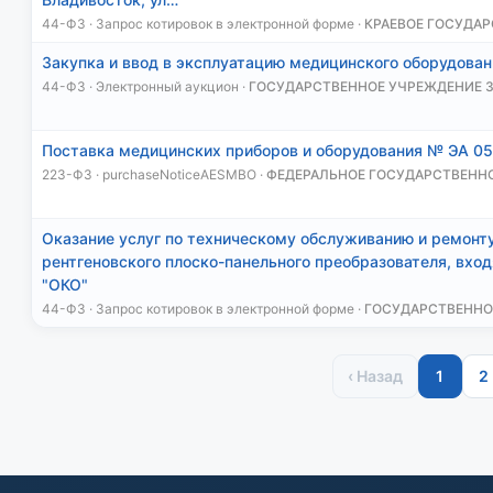
44-ФЗ · Запрос котировок в электронной форме ·
КРАЕВОЕ ГОСУДА
Закупка и ввод в эксплуатацию медицинского оборудова
44-ФЗ · Электронный аукцион ·
ГОСУДАРСТВЕННОЕ УЧРЕЖДЕНИЕ 
Поставка медицинских приборов и оборудования № ЭА 
223-ФЗ · purchaseNoticeAESMBO ·
ФЕДЕРАЛЬНОЕ ГОСУДАРСТВЕНН
Оказание услуг по техническому обслуживанию и ремонт
рентгеновского плоско-панельного преобразователя, вхо
"ОКО"
44-ФЗ · Запрос котировок в электронной форме ·
ГОСУДАРСТВЕННО
‹ Назад
1
2