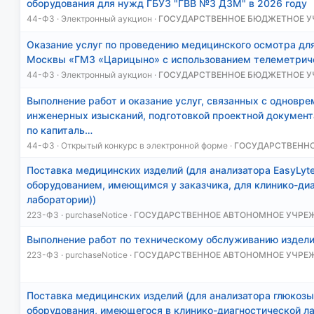
оборудования для нужд ГБУЗ "ГВВ №3 ДЗМ" в 2026 году
44-ФЗ · Электронный аукцион ·
ГОСУДАРСТВЕННОЕ БЮДЖЕТНОЕ 
Оказание услуг по проведению медицинского осмотра для
Москвы «ГМЗ «Царицыно» с использованием телеметрич
44-ФЗ · Электронный аукцион ·
ГОСУДАРСТВЕННОЕ БЮДЖЕТНОЕ 
Выполнение работ и оказание услуг, связанных с однов
инженерных изысканий, подготовкой проектной документ
по капиталь…
44-ФЗ · Открытый конкурс в электронной форме ·
ГОСУДАРСТВЕННО
Поставка медицинских изделий (для анализатора EasyLyt
оборудованием, имеющимся у заказчика, для клинико-ди
лаборатории))
223-ФЗ · purchaseNotice ·
ГОСУДАРСТВЕННОЕ АВТОНОМНОЕ УЧРЕ
Выполнение работ по техническому обслуживанию издел
223-ФЗ · purchaseNotice ·
ГОСУДАРСТВЕННОЕ АВТОНОМНОЕ УЧРЕ
Поставка медицинских изделий (для анализатора глюкозы 
оборудования, имеющегося в клинико-диагностической л