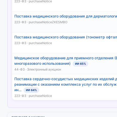
223-ФЗ · purchaseNotice
Поставка медицинского оборудования для дерматолог
223-ФЗ · purchaseNoticeZKESMBO
Поставка медицинского оборудования (тонометр офтал
223-ФЗ · purchaseNotice
Медицинское оборудование для приемного отделения (
многоразового использования)
ИИ 65%
44-ФЗ · Электронный аукцион
Поставка сердечно-сосудистых медицинских изделий д
реанимации с оказанием комплекса услуг по их обслуж
ин…
ИИ 64%
223-ФЗ · purchaseNotice