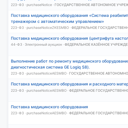
223-ФЗ · purchaseNotice ·
ГОСУДАРСТВЕННОЕ АВТОНОМНОЕ УЧРЕ
Поставка медицинского оборудования «Система реабили
тренажером с автоматическим управлением»
223-ФЗ · purchaseNoticeZKESMBO ·
ФЕДЕРАЛЬНОЕ ГОСУДАРСТВЕН
Поставка медицинского оборудования (центрифуга настол
44-ФЗ · Электронный аукцион ·
ФЕДЕРАЛЬНОЕ КАЗЁННОЕ УЧРЕЖДЕ
Выполнение работ по ремонту медицинского оборудовани
диагностическая система GE Logiq S8).
223-ФЗ · purchaseNoticeAESMBO ·
ГОСУДАРСТВЕННОЕ АВТОНОМН
Поставка медицинского оборудования и расходного мате
223-ФЗ · purchaseNoticeAESMBO ·
ФЕДЕРАЛЬНОЕ ГОСУДАРСТВЕНН
Поставка медицинского оборудования
223-ФЗ · purchaseNoticeAESMBO ·
ФЕДЕРАЛЬНОЕ ГОСУДАРСТВЕНН