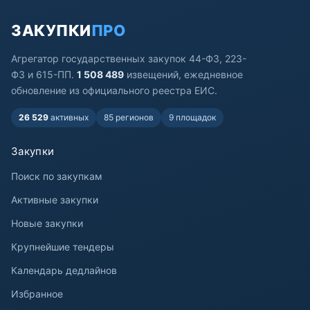
ЗАКУПКИ
ПРО
Агрегатор государственных закупок 44-ФЗ, 223-
ФЗ и 615-ПП.
1 508 489
извещений, ежедневное
обновление из официального реестра ЕИС.
26 529
активных
85 регионов
9 площадок
Закупки
Поиск по закупкам
Активные закупки
Новые закупки
Крупнейшие тендеры
Календарь дедлайнов
Избранное