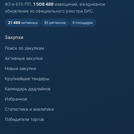
ФЗ и 615-ПП.
1 508 489
извещений, ежедневное
обновление из официального реестра ЕИС.
21 489
активных
85 регионов
9 площадок
Закупки
Поиск по закупкам
Активные закупки
Новые закупки
Крупнейшие тендеры
Календарь дедлайнов
Избранное
Статистика и аналитика
Победители торгов